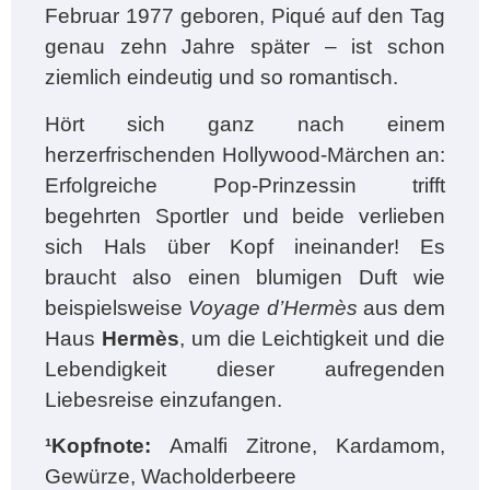
Februar 1977 geboren, Piqué auf den Tag
genau zehn Jahre später – ist schon
ziemlich eindeutig und so romantisch.
Hört sich ganz nach einem
herzerfrischenden Hollywood-Märchen an:
Erfolgreiche Pop-Prinzessin trifft
begehrten Sportler und beide verlieben
sich Hals über Kopf ineinander! Es
braucht also einen blumigen Duft wie
beispielsweise
Voyage d’Hermès
aus dem
Haus
Hermès
, um die Leichtigkeit und die
Lebendigkeit dieser aufregenden
Liebesreise einzufangen.
¹
Kopfnote:
Amalfi Zitrone, Kardamom,
Gewürze, Wacholderbeere