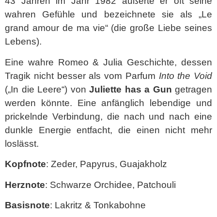
43 Jahren im Jahr 1982 äußerte er oft seine
wahren Gefühle und bezeichnete sie als „Le
grand amour de ma vie“ (die große Liebe seines
Lebens).
Eine wahre Romeo & Julia Geschichte, dessen
Tragik nicht besser als vom Parfum
Into the Void
(„In die Leere“) von
Juliette has a Gun
getragen
werden könnte. Eine anfänglich lebendige und
prickelnde Verbindung, die nach und nach eine
dunkle Energie entfacht, die einen nicht mehr
loslässt.
Kopfnote
: Zeder, Papyrus, Guajakholz
Herznote
: Schwarze Orchidee, Patchouli
Basisnote
: Lakritz & Tonkabohne