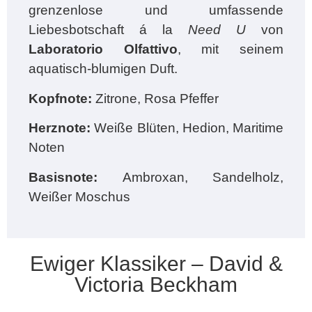
grenzenlose und umfassende
Liebesbotschaft á la
Need U
von
Laboratorio Olfattivo
, mit seinem
aquatisch-blumigen Duft.
Kopfnote:
Zitrone, Rosa Pfeffer
Herznote:
Weiße Blüten, Hedion, Maritime
Noten
Basisnote:
Ambroxan, Sandelholz,
Weißer Moschus
Ewiger Klassiker – David &
Victoria Beckham