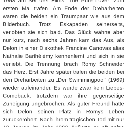
1958 am Set des Films “The Pure Lover” zum
ersten Mal trafen. Am Ende der Dreharbeiten
waren die beiden ein Traumpaar wie aus dem
Bilderbuch. Trotz Eskapaden seinerseits,
verlobten sie sich bald. Das Glück währte aber
nur kurz, nach sechs Jahren kam das Aus, als
Delon in einer Diskothek Francine Canovas alias
Nathalie Barthélémy kennenlernt und sich in sie
verliebt. Die Trennung brach Romy Schneider
das Herz. Erst Jahre später trafen die beiden bei
den Dreharbeiten zu „Der Swimmingpool“ (1969)
wieder aufeinander. Es wurde zwar kein Liebes-
Comeback, trotzdem war ihre gegenseitige
Zuneigung ungebrochen. Als guter Freund hatte
sich Delon seinen Platz in Romys Leben
zurückerobert. Nach ihrem tragischen Tod mit nur